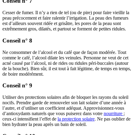
Conseil n° 7
Cesser de fumer. Il n’y a rien de tel (ou de pire) pour faire vieillir la
peau précocement et faire ralentir l’irrigation. La peau des fumeurs
est d’ailleurs souvent ridée et grisâtre, les pores de la peau sont
extrêmement gros, dilatés, et partout se forment de petites ridules.
Conseil n° 8
Ne consommer de l’alcool et du café que de façon modérée. Tout
comme le café, l’alcool dilate les veinules. Personne ne veut de cet
acné causé par l’alcool, ni de rides ou ridules péri-buccales (autour
de la bouche). Bien sûr, il est tout à fait légitime, de temps en temps,
de boire modérément.
Conseil n° 9
Utiliser des protections solaires afin de bloquer les rayons du soleil
nocifs. Prendre garde de renouveler son lait solaire d’une année à
l’autre, et d’utiliser un coefficient adéquat. Approvisionnez-vous
d’antioxydants naturels que vous puiserez dans votre
nourriture
;
ceux-ci intensifient l’effet de
la protection solaire
. Ne pas oublier de
bien hydrater la peau après un bain de soleil.