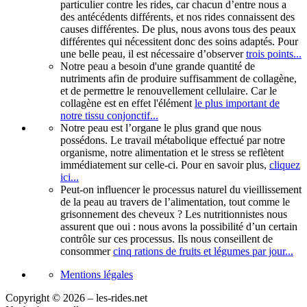
particulier contre les rides, car chacun d’entre nous a
des antécédents différents, et nos rides connaissent des
causes différentes. De plus, nous avons tous des peaux
différentes qui nécessitent donc des soins adaptés. Pour
une belle peau, il est nécessaire d’observer
trois points...
Notre peau a besoin d'une grande quantité de
nutriments afin de produire suffisamment de collagène,
et de permettre le renouvellement cellulaire. Car le
collagène est en effet l'élément
le plus important de
notre tissu conjonctif...
Notre peau est l’organe le plus grand que nous
possédons. Le travail métabolique effectué par notre
organisme, notre alimentation et le stress se reflètent
immédiatement sur celle-ci. Pour en savoir plus,
cliquez
ici...
Peut-on influencer le processus naturel du vieillissement
de la peau au travers de l’alimentation, tout comme le
grisonnement des cheveux ? Les nutritionnistes nous
assurent que oui : nous avons la possibilité d’un certain
contrôle sur ces processus. Ils nous conseillent de
consommer
cinq rations de fruits et légumes par jour...
Mentions légales
Copyright © 2026 – les-rides.net