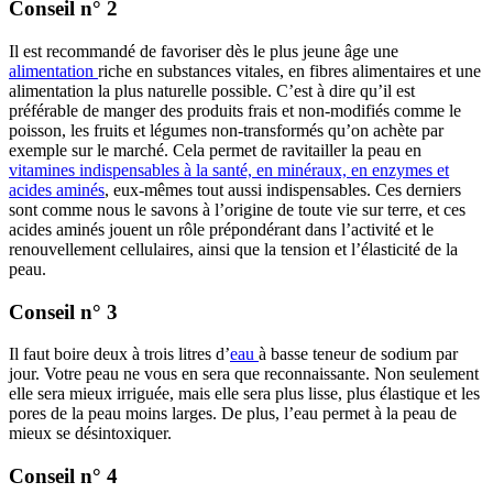
Conseil n° 2
Il est recommandé de favoriser dès le plus jeune âge une
alimentation
riche en substances vitales, en fibres alimentaires et une
alimentation la plus naturelle possible. C’est à dire qu’il est
préférable de manger des produits frais et non-modifiés comme le
poisson, les fruits et légumes non-transformés qu’on achète par
exemple sur le marché. Cela permet de ravitailler la peau en
vitamines indispensables à la santé, en minéraux, en enzymes et
acides aminés
, eux-mêmes tout aussi indispensables. Ces derniers
sont comme nous le savons à l’origine de toute vie sur terre, et ces
acides aminés jouent un rôle prépondérant dans l’activité et le
renouvellement cellulaires, ainsi que la tension et l’élasticité de la
peau.
Conseil n° 3
Il faut boire deux à trois litres d’
eau
à basse teneur de sodium par
jour. Votre peau ne vous en sera que reconnaissante. Non seulement
elle sera mieux irriguée, mais elle sera plus lisse, plus élastique et les
pores de la peau moins larges. De plus, l’eau permet à la peau de
mieux se désintoxiquer.
Conseil n° 4