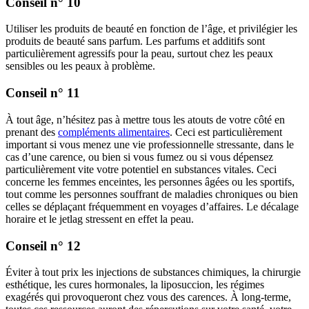
Conseil n° 10
Utiliser les produits de beauté en fonction de l’âge, et privilégier les
produits de beauté sans parfum. Les parfums et additifs sont
particulièrement agressifs pour la peau, surtout chez les peaux
sensibles ou les peaux à problème.
Conseil n° 11
À tout âge, n’hésitez pas à mettre tous les atouts de votre côté en
prenant des
compléments alimentaires
. Ceci est particulièrement
important si vous menez une vie professionnelle stressante, dans le
cas d’une carence, ou bien si vous fumez ou si vous dépensez
particulièrement vite votre potentiel en substances vitales. Ceci
concerne les femmes enceintes, les personnes âgées ou les sportifs,
tout comme les personnes souffrant de maladies chroniques ou bien
celles se déplaçant fréquemment en voyages d’affaires. Le décalage
horaire et le jetlag stressent en effet la peau.
Conseil n° 12
Éviter à tout prix les injections de substances chimiques, la chirurgie
esthétique, les cures hormonales, la liposuccion, les régimes
exagérés qui provoqueront chez vous des carences. À long-terme,