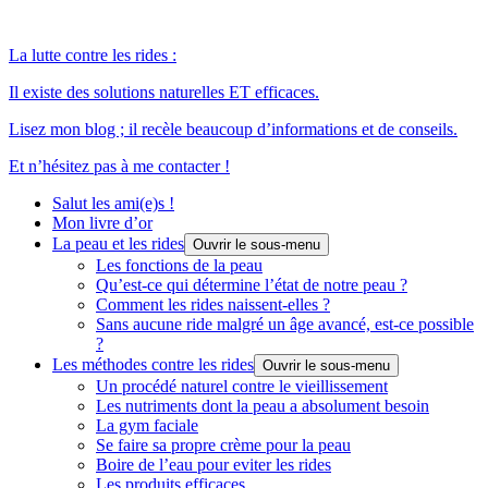
La lutte contre les rides :
Il existe des solutions naturelles ET efficaces.
Lisez mon blog ; il recèle beaucoup d’informations et de conseils.
Et n’hésitez pas à me contacter !
Salut les ami(e)s !
Mon livre d’or
La peau et les rides
Ouvrir le sous-menu
Les fonctions de la peau
Qu’est-ce qui détermine l’état de notre peau ?
Comment les rides naissent-elles ?
Sans aucune ride malgré un âge avancé, est-ce possible
?
Les méthodes contre les rides
Ouvrir le sous-menu
Un procédé naturel contre le vieillissement
Les nutriments dont la peau a absolument besoin
La gym faciale
Se faire sa propre crème pour la peau
Boire de l’eau pour eviter les rides
Les produits efficaces