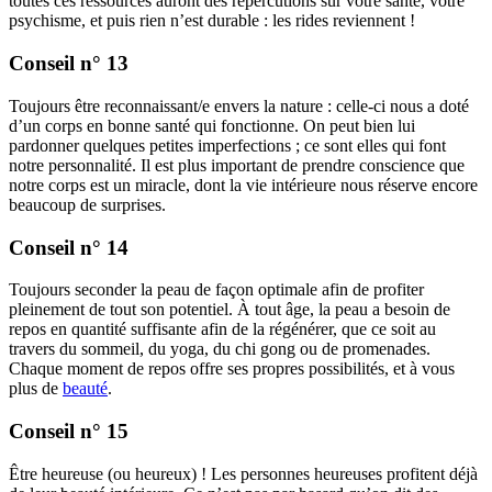
toutes ces ressources auront des répercutions sur votre santé, votre
psychisme, et puis rien n’est durable : les rides reviennent !
Conseil n° 13
Toujours être reconnaissant/e envers la nature : celle-ci nous a doté
d’un corps en bonne santé qui fonctionne. On peut bien lui
pardonner quelques petites imperfections ; ce sont elles qui font
notre personnalité. Il est plus important de prendre conscience que
notre corps est un miracle, dont la vie intérieure nous réserve encore
beaucoup de surprises.
Conseil n° 14
Toujours seconder la peau de façon optimale afin de profiter
pleinement de tout son potentiel. À tout âge, la peau a besoin de
repos en quantité suffisante afin de la régénérer, que ce soit au
travers du sommeil, du yoga, du chi gong ou de promenades.
Chaque moment de repos offre ses propres possibilités, et à vous
plus de
beauté
.
Conseil n° 15
Être heureuse (ou heureux) ! Les personnes heureuses profitent déjà