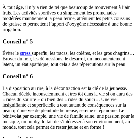
À tout âge, il n’y a rien de tel que beaucoup de mouvement à l’air
frais. Les activités sportives ou simplement les promenades
modérées maintiennent la peau ferme, atténuent les petits coussins
de graisse et permettent l’apport d’oxygène nécessaire à une bonne
irrigation.
Conseil n° 5
Éviter le
stress
superflu, les tracas, les colères, et les gros chagrins…
Broyer du noir, les dépressions, le désarroi, un mécontentement
latent, un état apathique, tout cela a des répercutions sur la peau.
Conseil n° 6
La disposition au rire, à la décontraction est la clé de la jeunesse.
Chacun décide inconsciemment et très tôt dans la vie si on aura des
« rides du sourire » ou bien des « rides du souci ». Une vie
insignifiante et superficielle a tout autant de conséquences sur la
peau qu’une vie de plénitude heureuse, sereine et épanouie. Le
bénévolat par exemple, une vie de famille saine, une passion pour la
musique, un hobby, le fait de s’intéresser à son environnement, au
monde, tout cela permet de rester jeune et en forme !