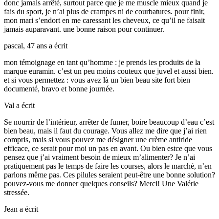
donc jamais arrêté, surtout parce que je me muscle mieux quand je
fais du sport, je n’ai plus de crampes ni de courbatures. pour finir,
mon mari s’endort en me caressant les cheveux, ce qu’il ne faisait
jamais auparavant. une bonne raison pour continuer.
pascal, 47 ans
a écrit
mon témoignage en tant qu’homme : je prends les produits de la
marque euramin. c’est un peu moins couteux que juvel et aussi bien.
et si vous permettez : vous avez là un bien beau site fort bien
documenté, bravo et bonne journée.
Val
a écrit
Se nourrir de l’intérieur, arrêter de fumer, boire beaucoup d’eau c’est
bien beau, mais il faut du courage. Vous allez me dire que j’ai rien
compris, mais si vous pouvez me désigner une crème antiride
efficace, ce serait pour moi un pas en avant. Ou bien estce que vous
pensez que j’ai vraiment besoin de mieux m’alimenter? Je n’ai
pratiquement pas le temps de faire les courses, alors le marché, n’en
parlons même pas. Ces pilules seraient peut-être une bonne solution?
pouvez-vous me donner quelques conseils? Merci! Une Valérie
stressée.
Jean
a écrit