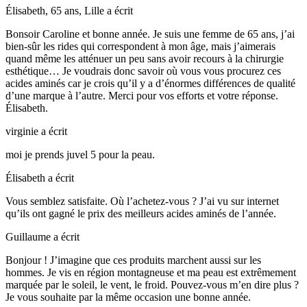
Élisabeth, 65 ans, Lille
a écrit
Bonsoir Caroline et bonne année. Je suis une femme de 65 ans, j’ai
bien-sûr les rides qui correspondent à mon âge, mais j’aimerais
quand même les atténuer un peu sans avoir recours à la chirurgie
esthétique… Je voudrais donc savoir où vous vous procurez ces
acides aminés car je crois qu’il y a d’énormes différences de qualité
d’une marque à l’autre. Merci pour vos efforts et votre réponse.
Élisabeth.
virginie
a écrit
moi je prends juvel 5 pour la peau.
Élisabeth
a écrit
Vous semblez satisfaite. Où l’achetez-vous ? J’ai vu sur internet
qu’ils ont gagné le prix des meilleurs acides aminés de l’année.
Guillaume
a écrit
Bonjour ! J’imagine que ces produits marchent aussi sur les
hommes. Je vis en région montagneuse et ma peau est extrêmement
marquée par le soleil, le vent, le froid. Pouvez-vous m’en dire plus ?
Je vous souhaite par la même occasion une bonne année.