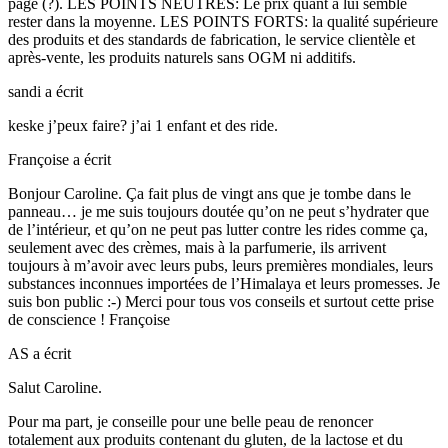
page (?). LES POINTS NEUTRES: Le prix quant à lui semble
rester dans la moyenne. LES POINTS FORTS: la qualité supérieure
des produits et des standards de fabrication, le service clientèle et
après-vente, les produits naturels sans OGM ni additifs.
sandi
a écrit
keske j’peux faire? j’ai 1 enfant et des ride.
Françoise
a écrit
Bonjour Caroline. Ça fait plus de vingt ans que je tombe dans le
panneau… je me suis toujours doutée qu’on ne peut s’hydrater que
de l’intérieur, et qu’on ne peut pas lutter contre les rides comme ça,
seulement avec des crèmes, mais à la parfumerie, ils arrivent
toujours à m’avoir avec leurs pubs, leurs premières mondiales, leurs
substances inconnues importées de l’Himalaya et leurs promesses. Je
suis bon public :-) Merci pour tous vos conseils et surtout cette prise
de conscience ! Françoise
AS
a écrit
Salut Caroline.
Pour ma part, je conseille pour une belle peau de renoncer
totalement aux produits contenant du gluten, de la lactose et du