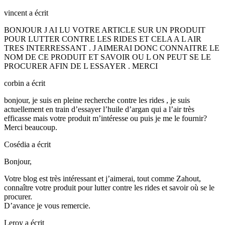
vincent
a écrit
BONJOUR J AI LU VOTRE ARTICLE SUR UN PRODUIT
POUR LUTTER CONTRE LES RIDES ET CELA A L AIR
TRES INTERRESSANT . J AIMERAI DONC CONNAITRE LE
NOM DE CE PRODUIT ET SAVOIR OU L ON PEUT SE LE
PROCURER AFIN DE L ESSAYER . MERCI
corbin
a écrit
bonjour, je suis en pleine recherche contre les rides , je suis
actuellement en train d’essayer l’huile d’argan qui a l’air très
efficasse mais votre produit m’intéresse ou puis je me le fournir?
Merci beaucoup.
Cosédia
a écrit
Bonjour,
Votre blog est très intéressant et j’aimerai, tout comme Zahout,
connaître votre produit pour lutter contre les rides et savoir où se le
procurer.
D’avance je vous remercie.
Leroy
a écrit