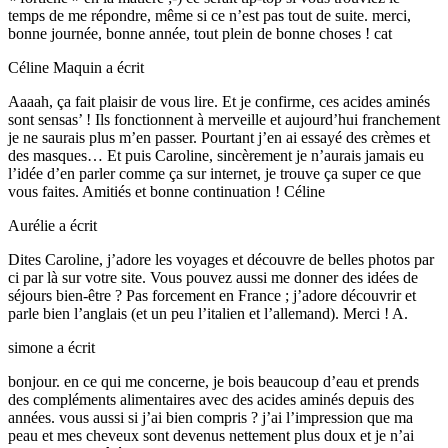
temps de me répondre, même si ce n’est pas tout de suite. merci,
bonne journée, bonne année, tout plein de bonne choses ! cat
Céline Maquin
a écrit
Aaaah, ça fait plaisir de vous lire. Et je confirme, ces acides aminés
sont sensas’ ! Ils fonctionnent à merveille et aujourd’hui franchement
je ne saurais plus m’en passer. Pourtant j’en ai essayé des crèmes et
des masques… Et puis Caroline, sincèrement je n’aurais jamais eu
l’idée d’en parler comme ça sur internet, je trouve ça super ce que
vous faites. Amitiés et bonne continuation ! Céline
Aurélie
a écrit
Dites Caroline, j’adore les voyages et découvre de belles photos par
ci par là sur votre site. Vous pouvez aussi me donner des idées de
séjours bien-être ? Pas forcement en France ; j’adore découvrir et
parle bien l’anglais (et un peu l’italien et l’allemand). Merci ! A.
simone
a écrit
bonjour. en ce qui me concerne, je bois beaucoup d’eau et prends
des compléments alimentaires avec des acides aminés depuis des
années. vous aussi si j’ai bien compris ? j’ai l’impression que ma
peau et mes cheveux sont devenus nettement plus doux et je n’ai