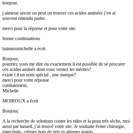
bonjour,
j aimerai savoir ou peut on trouver ces acides aminées j’en ai
souvent entendu parler.
merci pour la réponse et pour votre site.
bonne continuations
hainauxmichelle
a écrit
Bonjour,
pourriez vous me dire ou exactement il est possible de se procurer
ces acides aminés dont vous ventez les mérites?
existe t il un nom spécial , une marque?
merci pour votre réponse
cordialement,
Michelle
MOIROUX
a écrit
Bonjour,
A la recherche de solutions contre les rides et la peau très sèche, moi
aussi par hasard, j’ai trouvé votre site. Je souhaite éviter chirurgie,
ingections, crèmes hors de prix et attrapes gogos.