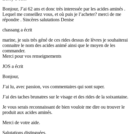
Bonjour, J’ai 62 ans et donc très interessée par les acides aminés .
Lequel me conseillez vous, et où puis je l’acheter? merci de me
répondre . Sincères salutations Denise
chassang
a écrit
marine, je suis très géné de ces rides dessus de lèvres je souhaiterai
connaitre le nom des acides animé ainsi que le moyen de les
commander.
Merci pour vos renseignements
JOS
a écrit
Bonjour,
J’ai lu, avec passion, vos commentaires qui sont super.
J’ai des taches brunatres sur le visage et des rides de la soixantaine.
Je vous serais reconnaissant de bien vouloir me dire ou trouver le
produit aux acides aminés.
Merci de votre aide.
Salutations distinguées.