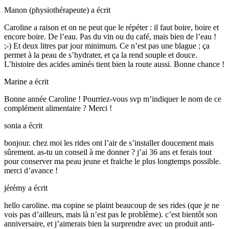
Manon (physiothérapeute)
a écrit
Caroline a raison et on ne peut que le répéter : il faut boire, boire et
encore boire. De l’eau. Pas du vin ou du café, mais bien de l’eau !
;-) Et deux litres par jour minimum. Ce n’est pas une blague ; ça
permet à la peau de s’hydrater, et ça la rend souple et douce.
L’histoire des acides aminés tient bien la route aussi. Bonne chance !
Marine
a écrit
Bonne année Caroline ! Pourriez-vous svp m’indiquer le nom de ce
complément alimentaire ? Merci !
sonia
a écrit
bonjour. chez moi les rides ont l’air de s’installer doucement mais
sûrement. as-tu un conseil à me donner ? j’ai 36 ans et ferais tout
pour conserver ma peau jeune et fraiche le plus longtemps possible.
merci d’avance !
jérémy
a écrit
hello caroline. ma copine se plaint beaucoup de ses rides (que je ne
vois pas d’ailleurs, mais là n’est pas le problème). c’est bientôt son
anniversaire, et j’aimerais bien la surprendre avec un produit anti-