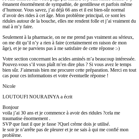
émanent énormément de sympathie, de gentillesse et parfois même
d’humour. Vous savez, j’ai déjà 66 ans et il est bien-sûr normal
d’avoir des rides à cet âge. Mon problème principal, ce sont les
ridules autour de la bouche, elles me rendent folle et j’ai vraiment du
mal à m’y faire.
Seulement à la pharmacie, on ne me prend pas vraiment au sérieux,
on me dit qu’il n’y a rien à faire (certainement en raison de mon
âge), et je ne parviens pas à me satisfaire de cette réponse :-)
Votre section concernant les acides aminés m’a beaucoup intéressée.
Pouvez-vous s’il vous plaît m’en dire plus ? Si vous avez le temps
bien sûr. J’aimerais bien me procurer cette préparation. Merci en tout
cas pour ces informations et votre éventuelle réponse !
Nicole
LOUTOUFI NOURAINYA
a écrit
Bonjour
voila j’ai 30 ans et je commence à avoir des ridules ?cela me
traumatise énormement .
SVP que faut il que je fasse ?Quel crème dois je utilisé.
le soir je n’arrête pas de pleurer et je ne sais à qui me confié mon
problème.