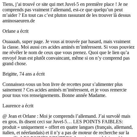
Tiens, j’ai trouvé ce site qui met Juvel-5 en première place ! Je ne
comprends pas vraiment l’allemand, est-ce que quelqu’un peut
m’aider ? En tout cas c’est pluton rassurant de les trouver là dessus
aminosaeuren.de
Orlane
a écrit
Ouaaaah, super page. Je vous ai trouvée par hasard, mais vraiment
la classe. Moi aussi ces acides aminés m’intéressent. Si vous pouviez
me révéler le nom de ceux que vous prenez. Quoi que le lien qu’a
envoyé Jean est plutôt convaincant, même si on n’y comprend pas
grand chose.
Brigitte, 74 ans
a écrit
Connaissez-vous un bon livre de recettes pour s’alimenter plus
sainement ? Ces acides aminés m’intéressent, et je vous remercie
pour tous vos renseignements. Bonne année Madame.
Laurence
a écrit
@ Jean et Orlane : Moi je comprends l’allemand. J’ai survolé mais
en gros, ils disent ceci sur Juvel-5… LES POINTS FAIBLES:
produit « uniquement » offert en quatre langues (français, allemand,
italien, et néerlandais) et il n’y a pas de moteur de recherche sur la