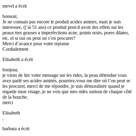
mevel
a écrit
bonsoir,
Je ne connais pas encore le produit acides amines, mais je suis
interessee, (j’ai 51 ans) ce produit peut-il avoir des effets sur les
peaux tres grasses a imperfections acne, points noirs, pores dilates,
etc. et si oui ou peut on s’en procurer?
Merci d’avance pour votre reponse
Cordialement
Elisabeth
a écrit
bonjour,
je viens de lire votre message sur les rides, la peau détendue vous
avez parlé ses acides aminés, pourriez-vous me dire où l’on peut se
les procurer, merci de me répondre, je suis démoralisée quand je
regarde mon visage, je ne vois que mes rides surtout de chaque côté
de la bouche,
merci
Elisabeth
,
barbara
a écrit