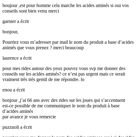
boujour ,est pour homme cela marche les acides aminés si oui vos
conseils sont bien venu merci
garnier
a écrit
bonjour,
Pourriez vous m’adresser par mail le nom du produit a base d’acides
animés que vous prenez ? merci beaucoup
laurence
a écrit
pour mes rides autour des yeux pouvez vous svp me donner des
conseils sur les acides aminés? ce n’est pas urgent mais ce serait
vraiment très très gentil de me répondre. lo
enou
a écrit
bonjour ,j’ai 66 ans avec des rides sur les joues qui s’accentuent
est-ce possible de me communiquer le nom du produit à base
d’acides aminés
par avance je vous remercie
puzzuoli
a écrit