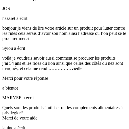
JOS
nazaret
a écrit
bonjour je viens de lire votre article sur un produit pour lutter contre
les rides cela serais d’avoir son nom ainsi l’adresse ou l’on peut se le
procurer merci
Sylou
a écrit
voilà je voudrais savoir aussi comment se procurer les produits
j’ai 54 ans et les rides du lion ainsi que celles des côtés du nez sont
marqués, et cela me rend ……………vieille
Merci pour votre réponse
a bientot
MARYSE
a écrit
Quels sont les produits à utiliser ou les compléments alimentaires à
privilégier?
Merci de votre aide
janine
a écrit