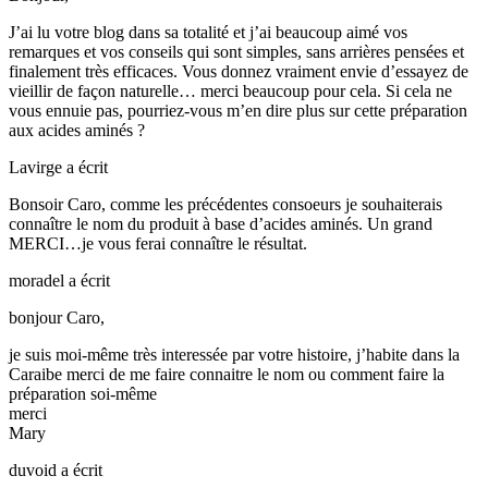
J’ai lu votre blog dans sa totalité et j’ai beaucoup aimé vos
remarques et vos conseils qui sont simples, sans arrières pensées et
finalement très efficaces. Vous donnez vraiment envie d’essayez de
vieillir de façon naturelle… merci beaucoup pour cela. Si cela ne
vous ennuie pas, pourriez-vous m’en dire plus sur cette préparation
aux acides aminés ?
Lavirge
a écrit
Bonsoir Caro, comme les précédentes consoeurs je souhaiterais
connaître le nom du produit à base d’acides aminés. Un grand
MERCI…je vous ferai connaître le résultat.
moradel
a écrit
bonjour Caro,
je suis moi-même très interessée par votre histoire, j’habite dans la
Caraibe merci de me faire connaitre le nom ou comment faire la
préparation soi-même
merci
Mary
duvoid
a écrit