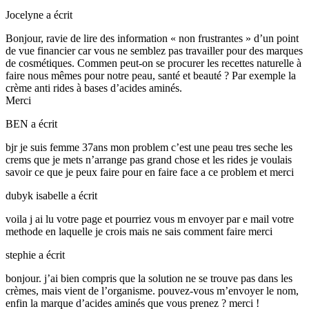
Jocelyne
a écrit
Bonjour, ravie de lire des information « non frustrantes » d’un point
de vue financier car vous ne semblez pas travailler pour des marques
de cosmétiques. Commen peut-on se procurer les recettes naturelle à
faire nous mêmes pour notre peau, santé et beauté ? Par exemple la
crème anti rides à bases d’acides aminés.
Merci
BEN
a écrit
bjr je suis femme 37ans mon problem c’est une peau tres seche les
crems que je mets n’arrange pas grand chose et les rides je voulais
savoir ce que je peux faire pour en faire face a ce problem et merci
dubyk isabelle
a écrit
voila j ai lu votre page et pourriez vous m envoyer par e mail votre
methode en laquelle je crois mais ne sais comment faire merci
stephie
a écrit
bonjour. j’ai bien compris que la solution ne se trouve pas dans les
crèmes, mais vient de l’organisme. pouvez-vous m’envoyer le nom,
enfin la marque d’acides aminés que vous prenez ? merci !