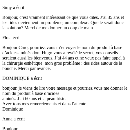
Simy
a écrit
Bonjour, c’est vraiment intéressant ce que vous dites. J’ai 35 ans et
les rides deviennent un problème, un complexe. Quelle serait donc
la solution? Merci de me donner un coup de main.
Flo
a écrit
Bonjour Caro, pourriez-vous m’envoyer le nom du produit à base
d’acides aminés dont Hugo vous a révélé le secret, vos conseils
seraient aussi les bienvenus. J’ai 44 ans et ne veux pas faire appel à
la chirurgie esthétique, mon gros problème : des rides autour de la
bouche. Merci par avance.
DOMINIQUE
a écrit
bonjour, je viens de lire votre message et pourriez vous me donner le
nom du produit à base d’acides
aminés. J’ai 60 ans et la peau triste.
Avec tous mes remerciements et dans l’attente
Dominique
Anna
a écrit
Bonjour,