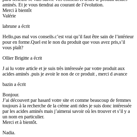
aminés. Et je vous tiendrai au courant de l’évolution.
Merci à bientôt
Valérie
labrune
a écrit
Hello,pas mal vos conseils.c’est vrai qu’il faut être sain de l’intérieur
pour en forme.Quel est le non du produit que vous avez pris,s’il
vous plaît?
Ollier Brigitte
a écrit
J ai lu votre article et je suis très intéressée par votre produit aux
acides aminés .puis je avoir le non de ce produit , merci d avance
bazin
a écrit
Bonjour.
J’ai découvert par hasard votre site et comme beaucoup de femmes
toujours à la recherche de la crème anti rides je suis donc intéressée
par les acides aminés mais j’aimerai savoir où les trouver et s’il y a
un nom en particulier.
Merci et à bientôt.
Nadia.