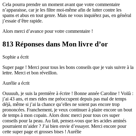
Cela pourra prendre un moment avant que votre commentaire
n’apparaisse, car je les filtre moi-même afin de lutter contre les
spams et abus en tout genre. Mais ne vous inquiétez pas, en général
j’essaie d’être rapide.
Alors merci d’avance pour votre commentaire !
813 Réponses dans Mon livre d’or
Sophie
a écrit
Super page ! Merci pour tous les bons conseils que je vais suivre à la
lettre. Merci et bon réveillon.
Aurélie
a écrit
Ouuuuh, je suis la première à écrire ! Bonne année Caroline ! Voilà :
j’ai 43 ans, et mes rides me préoccupent depuis pas mal de temps
déjà, même si j’ai la chance qu’elles ne soient pas encore trop
prononcées. Franchement, je veux continuer à plaire encore un bout
de temps à mon copain. Alors donc merci pour tous ces super
conseils pour la peau. Au fait, pensez-vous que les acides aminés
pourraient m’aider ? J’ai bien envie d’essayer. Merci encore pour
cette super page et grosses bises ! Aurélie