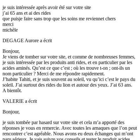
je suis intéressée après avoir été sur votre site
j’ai 65 ans et ai des rides
que puisje faire sans trop que les soins me reviennet chers
merci
michèle
DEGAGE Aurore
a écrit
Bonjour,
Je viens de tomber sur votre site, et comme de nombreuses femmes,
je suis intéressée par les produits anti rides, et en particulier par les
acides aminés. Qu’est ce que c’est ; où les trouve t-on ; ont-ils un
nom particulier ? Merci de me répondre rapidement.
J’habite Tahiti, et je suis souvent au soleil, vu qu’ici c’est le pays du
soleil. J’ai surtout des rides du lion et autour des yeux. J’ai 63 ans.
A bientôt.
VALERIE
a écrit
Bonjour,
je suis tombée par hasard sur votre site et cela m’a apporté des
réponses je vous en remercie. Avec toutes les arnaques que l’on peut
rencontrer c’est agréable. Nous avons eu deux échanges qui m’ont
paru sérieux. Je vais suivre vos conseils et tester le produit acides