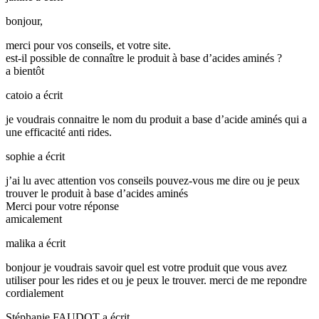
bonjour,
merci pour vos conseils, et votre site.
est-il possible de connaître le produit à base d’acides aminés ?
a bientôt
catoio
a écrit
je voudrais connaitre le nom du produit a base d’acide aminés qui a
une efficacité anti rides.
sophie
a écrit
j’ai lu avec attention vos conseils pouvez-vous me dire ou je peux
trouver le produit à base d’acides aminés
Merci pour votre réponse
amicalement
malika
a écrit
bonjour je voudrais savoir quel est votre produit que vous avez
utiliser pour les rides et ou je peux le trouver. merci de me repondre
cordialement
Stéphanie FAUDOT
a écrit