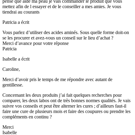
pense que aide ma peau je vais commander le produit que vous
mettez afin de l essayer et de le conseiller a mes amies. Je vous
tiendrai au courants
Patricia
a écrit
Vous parlez d’utiliser des acides aminés. Sous quelle forme doit-on
se les procurer et avez-vous un conseil sur le lieu d’achat ?
Merci d’avance pour votre réponse
Patricia
Isabelle
a écrit
Caroline,
Merci d’avoir pris le temps de me répondre avec autant de
gentillesse.
Concernant les deux produits j’ai fait quelques recherches pour
comparer, les deux labos ont de très bonnes normes qualités. Je vais
suivre vos conseils et peut être alterner les cures ; d’ailleurs faut-il
faire une cure de plusieurs mois et faire des coupures ou prendre les
compléments en continu ?
Merci
Isabelle